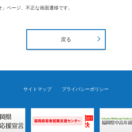
せ」ページ、不正な画面遷移です。
戻る
サイトマップ
プライバシーポリシー