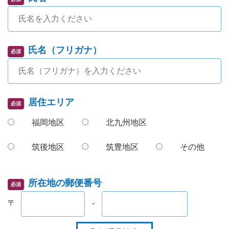
氏名（フリガナ）
必須
居住エリア
必須
福岡地区
北九州地区
筑後地区
筑豊地区
その他
所在地の郵便番号
必須
〒
-